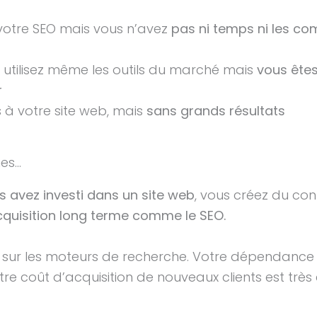
 votre SEO mais vous n’avez
pas ni temps ni les co
utilisez même les outils du marché mais
vous êtes
r
 à votre site web, mais
sans grands résultats
s...
 avez investi dans un site web
, vous créez du co
’acquisition long terme comme le SEO.
ible sur les moteurs de recherche. Votre dépenda
re coût d’acquisition de nouveaux clients est très 