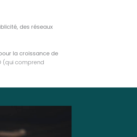
blicité, des réseaux
 pour la croissance de
SEO (qui comprend