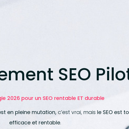
ment SEO Pilo
gie 2026 pour un SEO rentable ET durable
st en pleine mutation,
c’est vrai, mais
le SEO est t
efficace et rentable
.