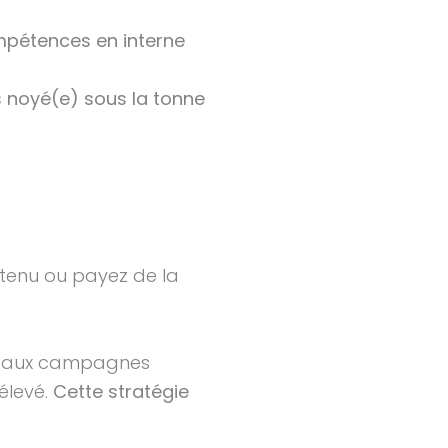
mpétences en interne
 noyé(e) sous la tonne
ntenu ou payez de la
nce aux campagnes
élevé.
Cette stratégie