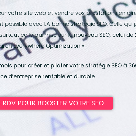
 sur votre site web et vendre vos prestations en dir
st possible avec LA bonne stratégie SEO. Celle qui
urtout celle qui mise sur le
nouveau SEO, celui de 2
arch Everywhere Optimization ».
ois pour créer et piloter votre stratégie SEO à 36
ce d’entreprise rentable et durable.
 RDV POUR BOOSTER VOTRE SEO