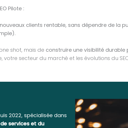
O Pilote :
 nouveaux clients rentable, sans dépendre de la pu
mple).
 one shot, mais de
construire une visibilité durable
ble, votre secteur du marché et les évolutions du 
is 2022, spécialisée dans
de services et du