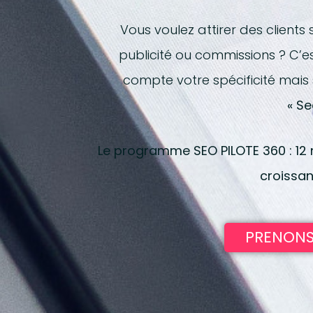
Vous voulez attirer des clients
publicité ou commissions ? C’e
compte votre spécificité mais s
« Se
Le programme SEO PILOTE 360 : 12 m
croissan
PRENONS