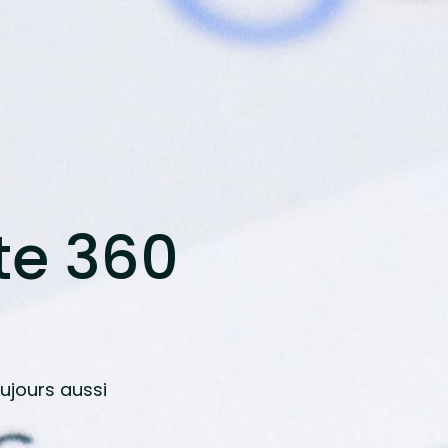
te 360
oujours aussi