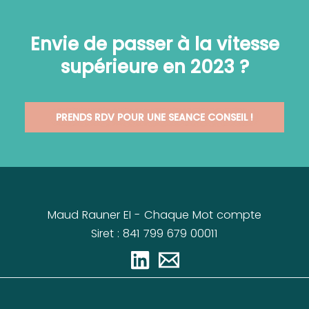
Envie de passer à la vitesse
supérieure en 2023 ?
PRENDS RDV POUR UNE SEANCE CONSEIL !
Maud Rauner EI - Chaque Mot compte
Siret : 841 799 679 00011