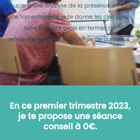
couplé à une analyse de la présence en ligne
de ton entreprise, je te donne les clés pour
faire les bons choix en termes de
référencement et de stratégie de contenus.
En ce premier trimestre 2023,
je te propose une séance
conseil à 0€.