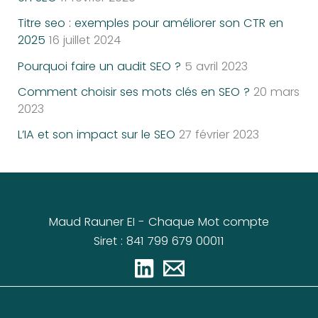
Titre seo : exemples pour améliorer son CTR en
2025
16 juillet 2024
Pourquoi faire un audit SEO ?
5 avril 2023
Comment choisir ses mots clés en SEO ?
20 mars
2023
L’IA et son impact sur le SEO
27 février 2023
Maud Rauner EI - Chaque Mot compte
Siret : 841 799 679 00011