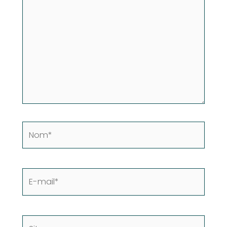
ici…
Nom*
E-
mail*
Site